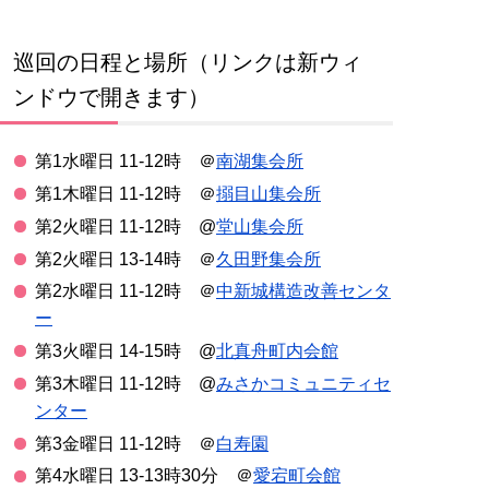
巡回の日程と場所（リンクは新ウィ
ンドウで開きます）
第1水曜日 11-12時 ＠
南湖集会所
第1木曜日 11-12時 ＠
搦目山集会所
第2火曜日 11-12時 @
堂山集会所
第2火曜日 13-14時 ＠
久田野集会所
第2水曜日 11-12時 ＠
中新城構造改善センタ
ー
第3火曜日 14-15時 @
北真舟町内会館
第3木曜日 11-12時 @
みさかコミュニティセ
ンター
第3金曜日 11-12時 ＠
白寿園
第4水曜日 13-13時30分 ＠
愛宕町会館