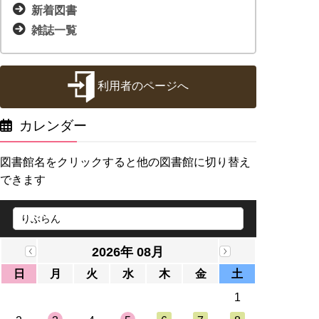
新着図書
雑誌一覧
利用者のページへ
カレンダー
図書館名をクリックすると他の図書館に切り替え
できます
2026年 08月
日
月
火
水
木
金
土
1