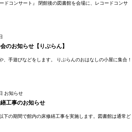
コードコンサート』 閉館後の図書館を会場に、レコードコンサ
日
し会のお知らせ【りぶらん】
や、手遊びなどをします。 りぶらんのおはなしの小屋に集合！
日
お知らせ
修繕工事のお知らせ
以下の期間で館内の床修繕工事を実施します。図書館は通常ど