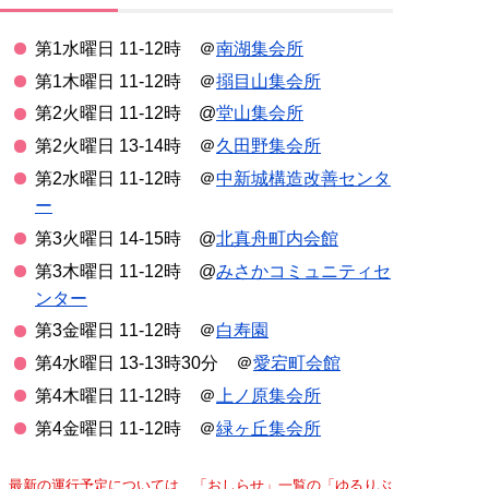
第1水曜日 11-12時 ＠
南湖集会所
第1木曜日 11-12時 ＠
搦目山集会所
第2火曜日 11-12時 @
堂山集会所
第2火曜日 13-14時 ＠
久田野集会所
第2水曜日 11-12時 ＠
中新城構造改善センタ
ー
第3火曜日 14-15時 @
北真舟町内会館
第3木曜日 11-12時 @
みさかコミュニティセ
ンター
第3金曜日 11-12時 ＠
白寿園
第4水曜日 13-13時30分 ＠
愛宕町会館
第4木曜日 11-12時 ＠
上ノ原集会所
第4金曜日 11-12時 ＠
緑ヶ丘集会所
最新の運行予定については、「おしらせ」一覧の「ゆるりぶ