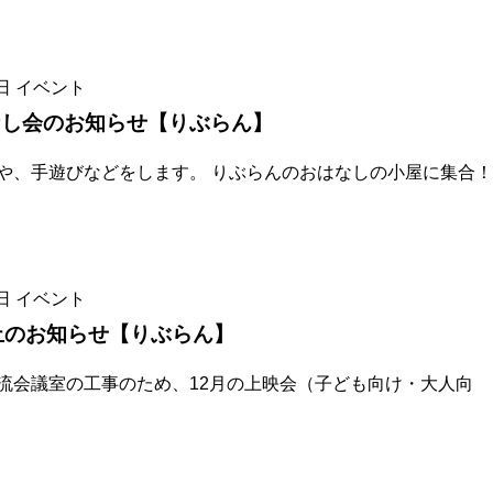
日
イベント
なし会のお知らせ【りぶらん】
や、手遊びなどをします。 りぶらんのおはなしの小屋に集合！
日
イベント
止のお知らせ【りぶらん】
流会議室の工事のため、12月の上映会（子ども向け・大人向