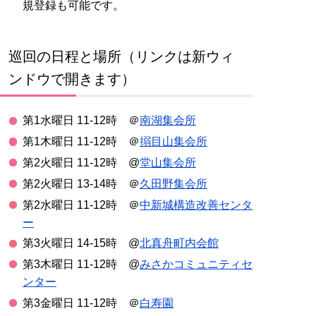
規登録も可能です。
巡回の日程と場所（リンクは新ウィ
ンドウで開きます）
第1水曜日 11-12時 ＠
南湖集会所
第1木曜日 11-12時 ＠
搦目山集会所
第2火曜日 11-12時 @
堂山集会所
第2火曜日 13-14時 ＠
久田野集会所
第2水曜日 11-12時 ＠
中新城構造改善センタ
ー
第3火曜日 14-15時 @
北真舟町内会館
第3木曜日 11-12時 @
みさかコミュニティセ
ンター
第3金曜日 11-12時 ＠
白寿園