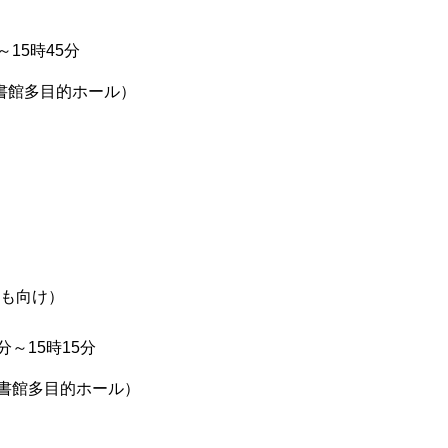
15時45分
館多目的ホール）
も向け）
～15時15分
書館多目的ホール）