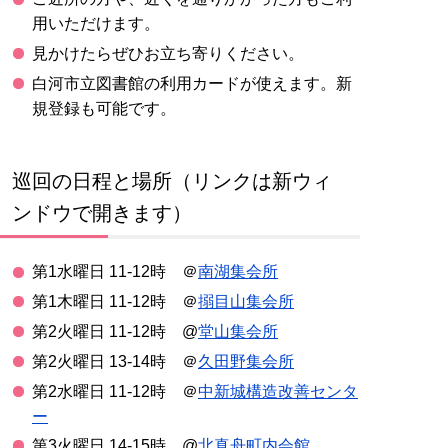
用いただけます。
見かけたらぜひお立ち寄りください。
白河市立図書館の利用カードが使えます。新
規登録も可能です。
巡回の日程と場所（リンクは新ウィ
ンドウで開きます）
第1水曜日 11-12時 ＠
南湖集会所
第1木曜日 11-12時 ＠
搦目山集会所
第2火曜日 11-12時 @
堂山集会所
第2火曜日 13-14時 ＠
久田野集会所
第2水曜日 11-12時 ＠
中新城構造改善センタ
ー
第3火曜日 14-15時 @
北真舟町内会館