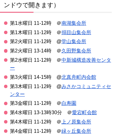
ンドウで開きます）
第1水曜日 11-12時 ＠
南湖集会所
第1木曜日 11-12時 ＠
搦目山集会所
第2火曜日 11-12時 @
堂山集会所
第2火曜日 13-14時 ＠
久田野集会所
第2水曜日 11-12時 ＠
中新城構造改善センタ
ー
第3火曜日 14-15時 @
北真舟町内会館
第3木曜日 11-12時 @
みさかコミュニティセ
ンター
第3金曜日 11-12時 ＠
白寿園
第4水曜日 13-13時30分 ＠
愛宕町会館
第4木曜日 11-12時 ＠
上ノ原集会所
第4金曜日 11-12時 ＠
緑ヶ丘集会所